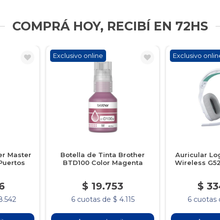
COMPRÁ HOY, RECIBÍ EN 72HS
Exclusivo online
Exclusivo onlin
 Brother
Auricular Logitech Gaming
Air Cooler 
agenta
Wireless G522 LIGHTSPEED
Hyper 612 A
3
$ 334.307
$ 13
4.115
6 cuotas de $ 69.647
6 cuotas 