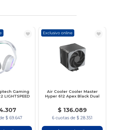
e
Exclusivo online
Exclusiv
Cooler Master
Auricular Logitech Gaming
Di
pex Black Dual
Wireless G522 LIGHTSPEED
WE
El
6.089
$ 334.307
de $ 28.351
6 cuotas de $ 69.647
6 c