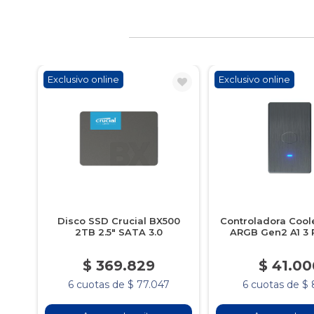
Exclusivo online
Exclusivo online
00
Controladora Cooler Master
Botella de Tinta
ARGB Gen2 A1 3 Puertos
BTD100 Color M
$ 41.006
$ 19.75
6 cuotas de $ 8.542
6 cuotas de $ 