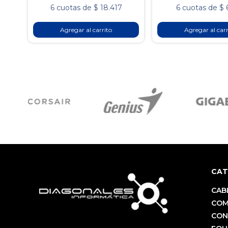
6 cuotas de $ 6.190
6 cuotas de $ 
Agregar al carrito
Agregar al carr
CAT
CAB
COM
CON