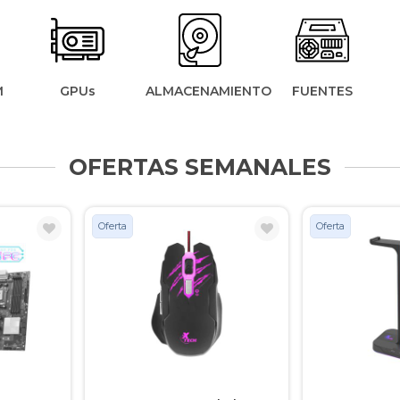
M
GPUs
ALMACENAMIENTO
FUENTES
OFERTAS SEMANALES
Oferta
Oferta