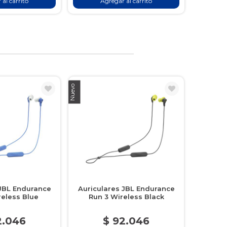
al carrito
Agregar al carrito
A
Nuevo
Nuevo
 JBL Endurance
Microfono Raptor Vox Pro
Microf
eless Black
RGB USB P/Streaming
U
2.046
$ 65.313