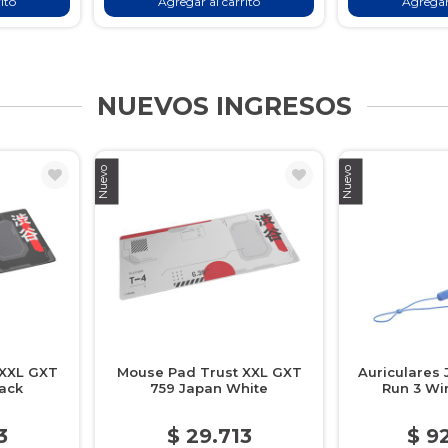
ito
Agregar al carrito
Agregar 
NUEVOS INGRESOS
Nuevo
Nuevo
 XXL GXT
Auriculares JBL Endurance
Auriculares
hite
Run 3 Wireless Blue
Run 3 Wir
3
$ 92.046
$ 9