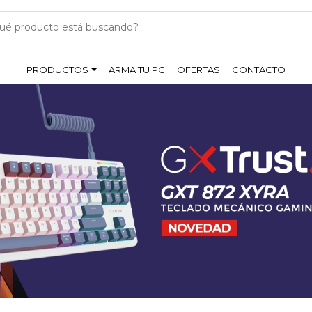
PRODUCTOS
ARMA TU PC
OFERTAS
CONTACTO