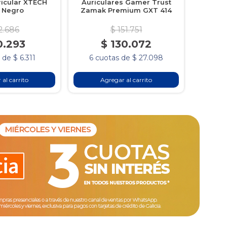
s Gamer Trust
Teclado Mecánico Gaming
Monit
mium GXT 414
60% Trust Acira GXT 867 Es
PA278
51.751
$ 94.700
0.072
$ 77.789
de $ 27.098
6 cuotas de $ 16.206
6 cu
al carrito
Agregar al carrito
A