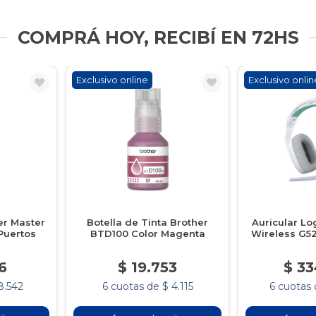
COMPRÁ HOY, RECIBÍ EN 72HS
Exclusivo online
Exclusivo onlin
er Master
Botella de Tinta Brother
Auricular L
Puertos
BTD100 Color Magenta
Wireless G5
6
$ 19.753
$ 33
8.542
6 cuotas de $ 4.115
6 cuotas 