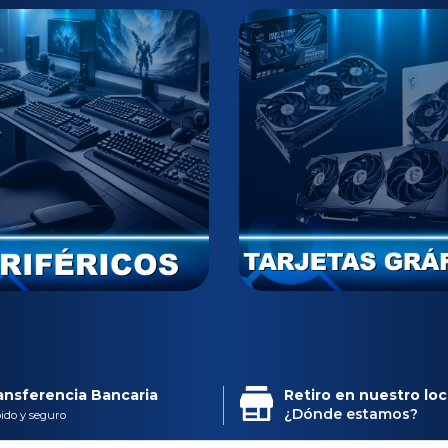
ansferencia Bancaria
Retiro en nuestro loc
¿Dónde estamos?
ido y seguro