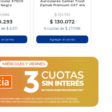
ricular XTECH
Auriculares Gamer Trust
Teclad
i Negro
Zamak Premium GXT 414
60% Tru
2.686
$ 151.751
0.293
$ 130.072
 de $ 6.311
6 cuotas de $ 27.098
6 c
al carrito
Agregar al carrito
A