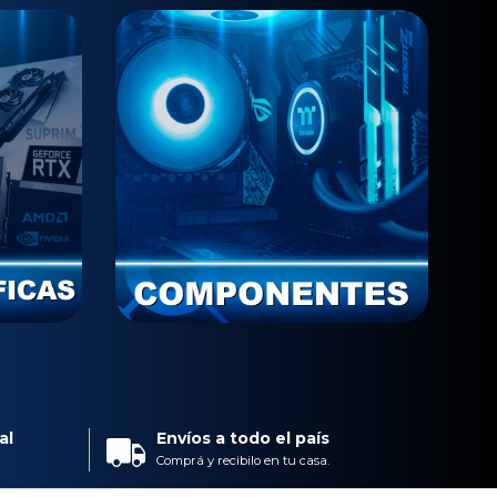
al
Envíos a todo el país
Comprá y recibilo en tu casa.