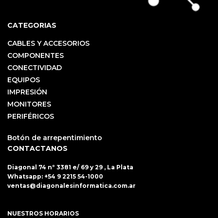
CATEGORIAS
CABLES Y ACCESORIOS
COMPONENTES
CONECTIVIDAD
EQUIPOS
IMPRESIÓN
MONITORES
PERIFÉRICOS
Botón de arrepentimiento
CONTACTANOS
Diagonal 74 nº 3381 e/ 69 y 29 , La Plata
Whatsapp:
+54 9 2215 54-1000
ventas@diagonalesinformatica.com.ar
NUESTROS HORARIOS