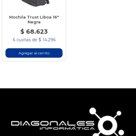
Mochila Trust Liboa 16"
Negra
$ 68.623
6 cuotas de $ 14.296
Agregar al carrito