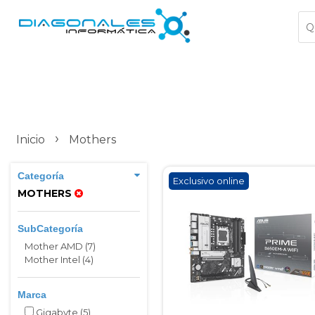
›
Inicio
Mothers
Categoría
Exclusivo online
MOTHERS
SubCategoría
Mother AMD (7)
Mother Intel (4)
Marca
Gigabyte
(5)