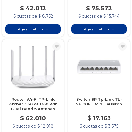
$ 42.012
$ 75.572
6 cuotas de $ 8.752
6 cuotas de $ 15.744
Agregar al carrito
Agregar al carrito
Router Wi-Fi TP-Link
Switch 8P Tp-Link TL-
Archer C60 AC1350 Wir
SF1008D Mini Desktop
Dual Band 5 Antenas
$ 62.010
$ 17.163
6 cuotas de $ 12.918
6 cuotas de $ 3.575