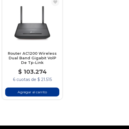
Router AC1200 Wireless
Dual Band Gigabit VolP
De Tp-Link
$ 103.274
6 cuotas de $ 21.515
Agregar al carrito