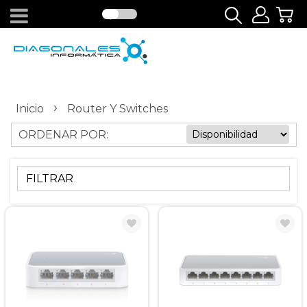
›
Inicio
Router Y Switches
ORDENAR POR:
FILTRAR