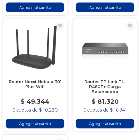
Agregar al carrito
Agregar al carrito
Router Nexxt Nebula 301
Router TP-Link TL-
Plus Wifi
R480T+ Carga
Balanceada
$ 49.344
$ 81.320
6 cuotas de $ 10.280
6 cuotas de $ 16.941
Agregar al carrito
Agregar al carrito