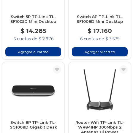
Switch 5P TP-Link TL-
Switch 8P TP-Link TL-
SF1005D Mini Desktop
SF1008D Mini Desktop
$ 14.285
$ 17.160
6 cuotas de $ 2.976
6 cuotas de $ 3.575
Agregar al carrito
Agregar al carrito
Switch 8P TP-Link TL-
Router Wifi TP-Link TL-
SG1008D Gigabit Desk
WR841HP 300Mbps 2
Antenas Hi Power