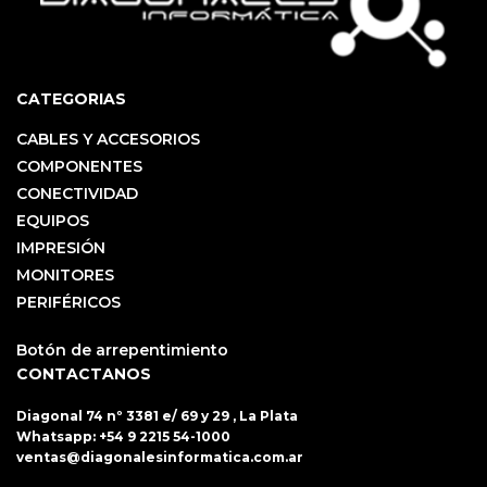
CATEGORIAS
CABLES Y ACCESORIOS
COMPONENTES
CONECTIVIDAD
EQUIPOS
IMPRESIÓN
MONITORES
PERIFÉRICOS
Botón de arrepentimiento
CONTACTANOS
Diagonal 74 nº 3381 e/ 69 y 29 , La Plata
Whatsapp:
+54 9 2215 54-1000
ventas@diagonalesinformatica.com.ar