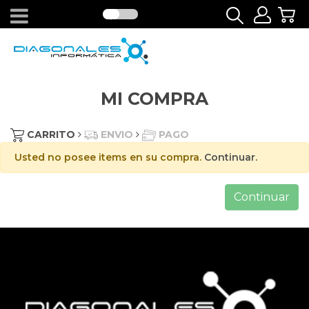
MI COMPRA
CARRITO
ENVIO
PAGO
Usted no posee items en su compra.
Continuar.
Continuar