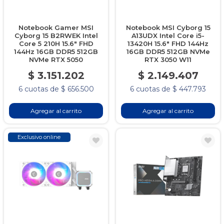
Notebook Gamer MSI
Notebook MSI Cyborg 15
Cyborg 15 B2RWEK Intel
A13UDX Intel Core i5-
Core 5 210H 15.6" FHD
13420H 15.6" FHD 144Hz
144Hz 16GB DDR5 512GB
16GB DDR5 512GB NVMe
NVMe RTX 5050
RTX 3050 W11
$ 3.151.202
$ 2.149.407
6 cuotas de $ 656.500
6 cuotas de $ 447.793
Agregar al carrito
Agregar al carrito
Exclusivo online