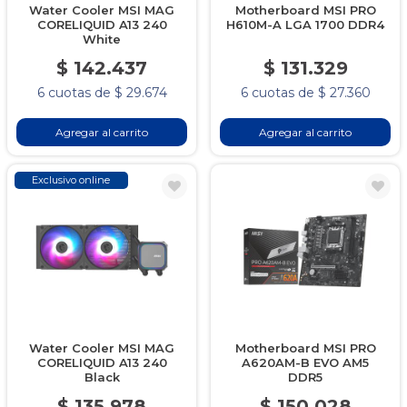
Water Cooler MSI MAG
Motherboard MSI PRO
CORELIQUID A13 240
H610M-A LGA 1700 DDR4
White
$ 142.437
$ 131.329
6 cuotas de $ 29.674
6 cuotas de $ 27.360
Agregar al carrito
Agregar al carrito
Exclusivo online
Water Cooler MSI MAG
Motherboard MSI PRO
CORELIQUID A13 240
A620AM-B EVO AM5
Black
DDR5
$ 135.978
$ 150.028