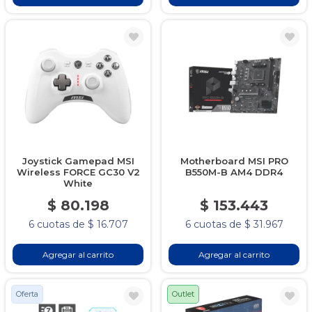
Joystick Gamepad MSI
Motherboard MSI PRO
Wireless FORCE GC30 V2
B550M-B AM4 DDR4
White
$ 80.198
$ 153.443
6 cuotas de $ 16.707
6 cuotas de $ 31.967
Agregar al carrito
Agregar al carrito
Oferta
Outlet