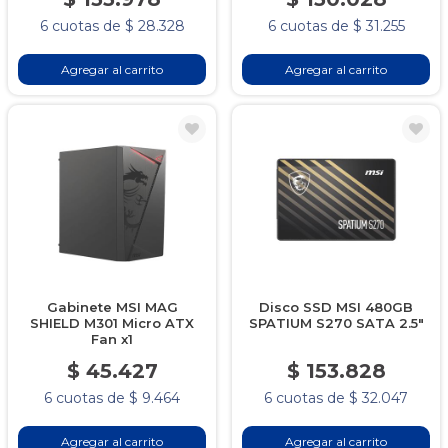
6 cuotas de $ 28.328
6 cuotas de $ 31.255
Agregar al carrito
Agregar al carrito
Gabinete MSI MAG
Disco SSD MSI 480GB
SHIELD M301 Micro ATX
SPATIUM S270 SATA 2.5"
Fan x1
$ 45.427
$ 153.828
6 cuotas de $ 9.464
6 cuotas de $ 32.047
Agregar al carrito
Agregar al carrito