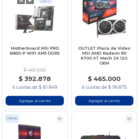
Motherboard MSI PRO
OUTLET Placa de Video
B850-P WIFI AM5 DDR5
MSI AMD Radeon RX
6700 XT Mech 2X 12G
OEM
$ 461.205
$ 392.878
$ 465.000
6 cuotas de $ 81.849
6 cuotas de $ 96.875
Agregar al carrito
Agregar al carrito
Oferta