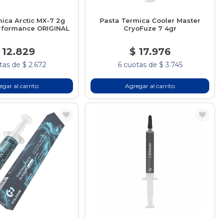
ica Arctic MX-7 2g
Pasta Termica Cooler Master
erformance ORIGINAL
CryoFuze 7 4gr
 12.829
$ 17.976
tas de $ 2.672
6 cuotas de $ 3.745
gar al carrito
Agregar al carrito