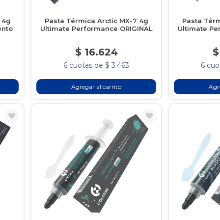
 4g
Pasta Térmica Arctic MX-7 4g
Pasta Térm
ento
Ultimate Performance ORIGINAL
Ultimate P
$ 16.624
$
6 cuotas de $ 3.463
6 cuo
Agregar al carrito
Agre