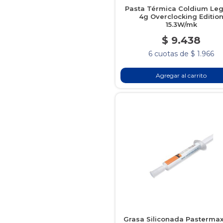
Pasta Térmica Coldium Le
4g Overclocking Editio
15.3W/mk
$ 9.438
6 cuotas de $ 1.966
Agregar al carrito
Grasa Siliconada Pasterma