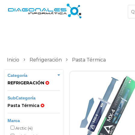
›
›
Inicio
Refrigeración
Pasta Térmica
Categoría
REFRIGERACIÓN
SubCategoría
Pasta Térmica
Marca
Arctic
(4)