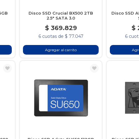
56GB
Disco SSD Crucial BX500 2TB
Disco SSD A
2.5" SATA 3.0
$ 369.829
$ 
6 cuotas de $ 77.047
6 cuot
Agregar al carrito
Agre