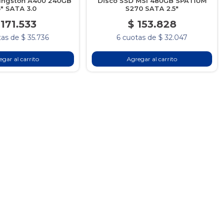
ingston A400 240GB
Disco SSD MSI 480GB SPATIUM
5" SATA 3.0
S270 SATA 2.5"
 171.533
$ 153.828
as de $ 35.736
6 cuotas de $ 32.047
gar al carrito
Agregar al carrito