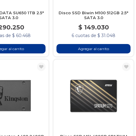
DATA SU650 1TB 2.5"
Disco SSD Biwin M100 512GB 2.5"
SATA 3.0
SATA 3.0
290.250
$ 149.030
as de $ 60.468
6 cuotas de $ 31.048
gar al carrito
Agregar al carrito