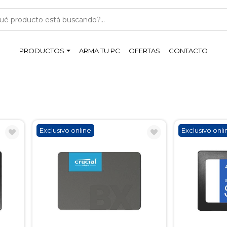
PRODUCTOS
ARMA TU PC
OFERTAS
CONTACTO
Exclusivo online
Exclusivo onli