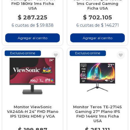
FHD 180Hz 1ms Ficha
1ms Curved Gaming
USA
Ficha USA
$ 287.225
$ 702.105
6 cuotas de $ 59.838
6 cuotas de $ 146.271
Agregar al carrito
Agregar al carrito
Exclusivo online
Exclusivo online
Monitor ViewSonic
Monitor Teros TE-2714S
VA240A-H 24” FHD Plano
Gaming 27" Plano IPS
IPS 120Hz HDMI y VGA
FHD 144Hz 1ms Ficha
USA