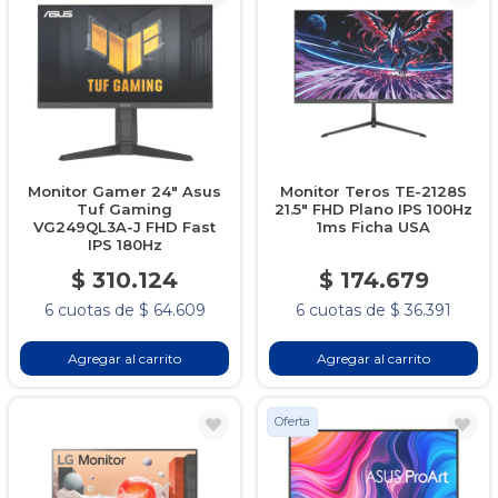
Monitor Gamer 24" Asus
Monitor Teros TE-2128S
Tuf Gaming
21.5" FHD Plano IPS 100Hz
VG249QL3A-J FHD Fast
1ms Ficha USA
IPS 180Hz
$ 310.124
$ 174.679
6 cuotas de $ 64.609
6 cuotas de $ 36.391
Agregar al carrito
Agregar al carrito
Oferta