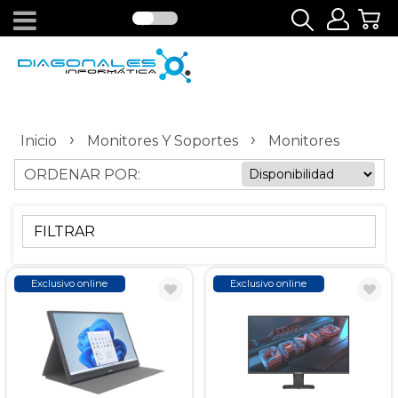
›
›
Inicio
Monitores Y Soportes
Monitores
ORDENAR POR:
FILTRAR
Exclusivo online
Exclusivo online