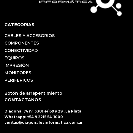
CATEGORIAS
CABLES Y ACCESORIOS
COMPONENTES
CONECTIVIDAD
EQUIPOS
IMPRESIÓN
MONITORES
PERIFÉRICOS
Botón de arrepentimiento
CONTACTANOS
Diagonal 74 nº 3381 e/ 69 y 29 , La Plata
Whatsapp:
+54 9 2215 54-1000
ventas@diagonalesinformatica.com.ar