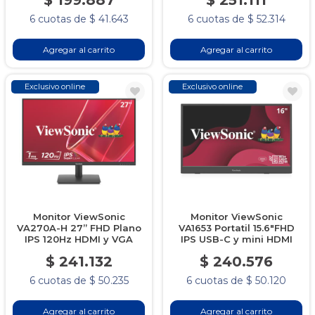
$ 199.887
$ 251.111
6 cuotas de $ 41.643
6 cuotas de $ 52.314
Agregar al carrito
Agregar al carrito
Exclusivo online
Exclusivo online
Monitor ViewSonic
Monitor ViewSonic
VA270A-H 27” FHD Plano
VA1653 Portatil 15.6"FHD
IPS 120Hz HDMI y VGA
IPS USB-C y mini HDMI
$ 241.132
$ 240.576
6 cuotas de $ 50.235
6 cuotas de $ 50.120
Agregar al carrito
Agregar al carrito