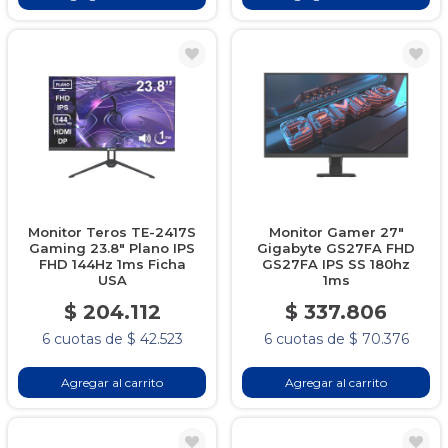
Monitor Teros TE-2417S
Monitor Gamer 27"
Gaming 23.8" Plano IPS
Gigabyte GS27FA FHD
FHD 144Hz 1ms Ficha
GS27FA IPS SS 180hz
USA
1ms
$ 204.112
$ 337.806
6 cuotas de $ 42.523
6 cuotas de $ 70.376
Agregar al carrito
Agregar al carrito