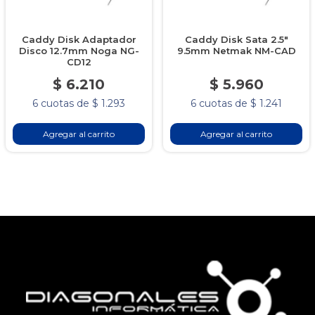
Caddy Disk Adaptador
Caddy Disk Sata 2.5"
Disco 12.7mm Noga NG-
9.5mm Netmak NM-CAD
CD12
$ 6.210
$ 5.960
6 cuotas de $ 1.293
6 cuotas de $ 1.241
Agregar al carrito
Agregar al carrito