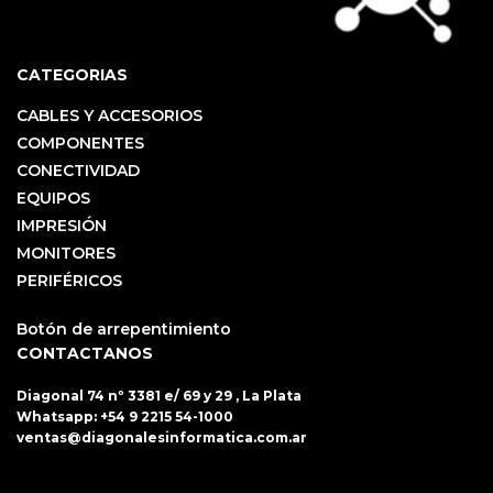
CATEGORIAS
CABLES Y ACCESORIOS
COMPONENTES
CONECTIVIDAD
EQUIPOS
IMPRESIÓN
MONITORES
PERIFÉRICOS
Botón de arrepentimiento
CONTACTANOS
Diagonal 74 nº 3381 e/ 69 y 29 , La Plata
Whatsapp:
+54 9 2215 54-1000
ventas@diagonalesinformatica.com.ar