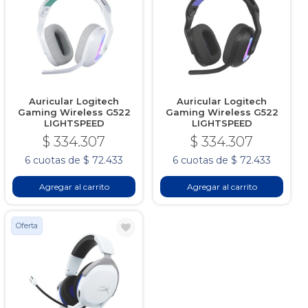
Auricular Logitech
Auricular Logitech
Gaming Wireless G522
Gaming Wireless G522
LIGHTSPEED
LIGHTSPEED
$ 334.307
$ 334.307
6 cuotas de $ 72.433
6 cuotas de $ 72.433
Agregar al carrito
Agregar al carrito
Oferta