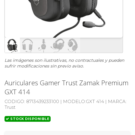
Las imágenes son ilustrativas, no contractuales y pueden
sufrir modificaciones sin previo aviso.
Auriculares Gamer Trust Zamak Premium
GXT 414
CODIGO:
8713439233100 |
MODELO:
GXT 414 |
MARCA
:
Trust
STOCK DISPONIBLE