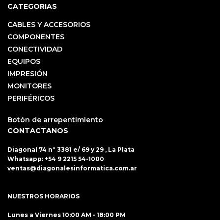
CATEGORIAS
CABLES Y ACCESORIOS
COMPONENTES
CONECTIVIDAD
EQUIPOS
IMPRESIÓN
MONITORES
PERIFÉRICOS
Botón de arrepentimiento
CONTACTANOS
Diagonal 74 nº 3381 e/ 69 y 29 , La Plata
Whatsapp:
+54 9 2215 54-1000
ventas@diagonalesinformatica.com.ar
NUESTROS HORARIOS
Lunes a Viernes 10:00 AM - 18:00 PM