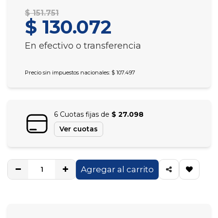
$ 151.751
$ 130.072
En efectivo o transferencia
Precio sin impuestos nacionales: $ 107.497
6 Cuotas fijas de
$ 27.098
Ver cuotas
Agregar al carrito