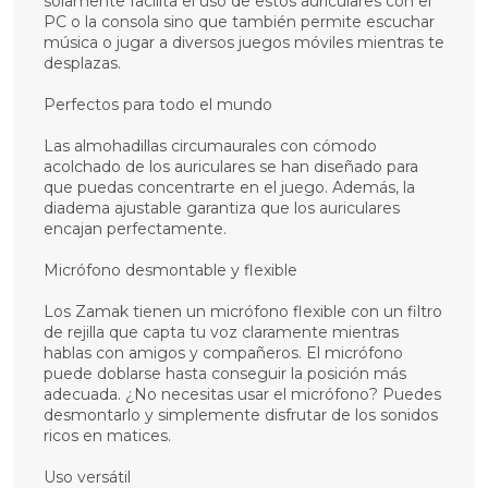
solamente facilita el uso de estos auriculares con el
PC o la consola sino que también permite escuchar
música o jugar a diversos juegos móviles mientras te
desplazas.
Perfectos para todo el mundo
Las almohadillas circumaurales con cómodo
acolchado de los auriculares se han diseñado para
que puedas concentrarte en el juego. Además, la
diadema ajustable garantiza que los auriculares
encajan perfectamente.
Micrófono desmontable y flexible
Los Zamak tienen un micrófono flexible con un filtro
de rejilla que capta tu voz claramente mientras
hablas con amigos y compañeros. El micrófono
puede doblarse hasta conseguir la posición más
adecuada. ¿No necesitas usar el micrófono? Puedes
desmontarlo y simplemente disfrutar de los sonidos
ricos en matices.
Uso versátil