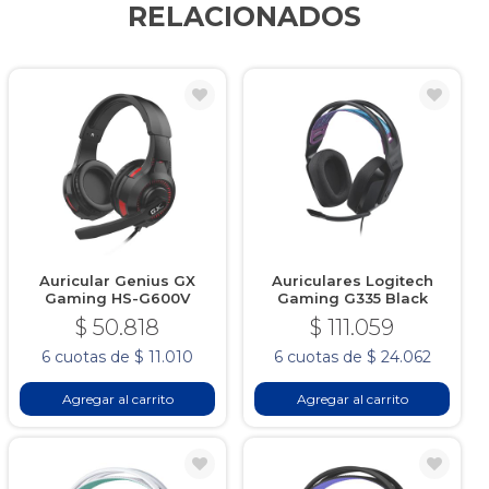
RELACIONADOS
Auricular Genius GX
Auriculares Logitech
Gaming HS-G600V
Gaming G335 Black
$ 50.818
$ 111.059
6 cuotas de $ 11.010
6 cuotas de $ 24.062
Agregar al carrito
Agregar al carrito