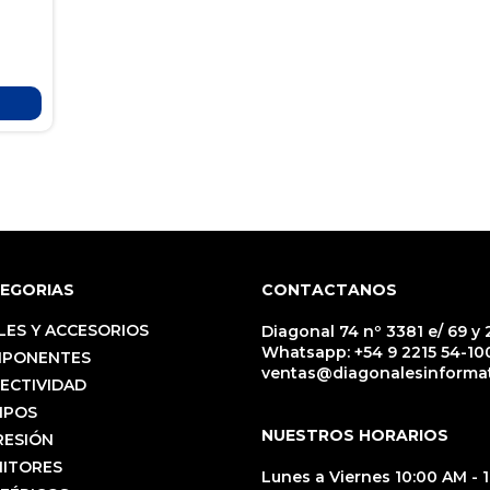
EGORIAS
CONTACTANOS
LES Y ACCESORIOS
Diagonal 74 nº 3381 e/ 69 y 2
Whatsapp:
+54 9 2215 54-10
PONENTES
ventas@diagonalesinformat
ECTIVIDAD
IPOS
NUESTROS HORARIOS
RESIÓN
ITORES
Lunes a Viernes 10:00 AM - 