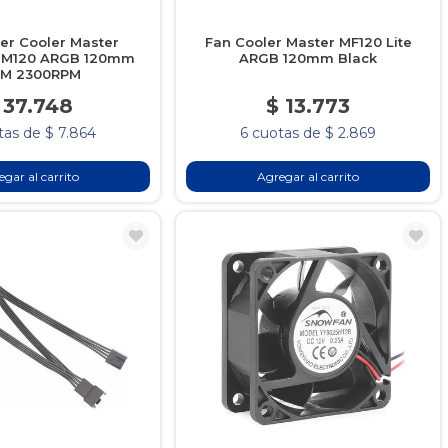
er Cooler Master
Fan Cooler Master MF120 Lite
 M120 ARGB 120mm
ARGB 120mm Black
M 2300RPM
 37.748
$ 13.773
tas de $ 7.864
6 cuotas de $ 2.869
gar al carrito
Agregar al carrito