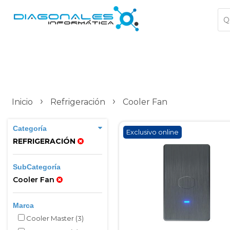
›
›
Inicio
Refrigeración
Cooler Fan
Categoría
Exclusivo online
REFRIGERACIÓN
SubCategoría
Cooler Fan
Marca
Cooler Master
(3)