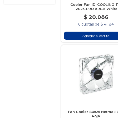
Cooler Fan ID-COOLING T
12025-PRO ARGB White
$ 20.086
6 cuotas de $ 4.184
Agregar al carrito
Fan Cooler 80x25 Netmak 
Roja