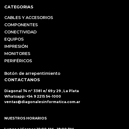
CATEGORIAS
CABLES Y ACCESORIOS
COMPONENTES
CONECTIVIDAD
EQUIPOS
IMPRESIÓN
MONITORES
PERIFÉRICOS
Botón de arrepentimiento
CONTACTANOS
Diagonal 74 nº 3381 e/ 69 y 29 , La Plata
Whatsapp:
+54 9 2215 54-1000
ventas@diagonalesinformatica.com.ar
NUESTROS HORARIOS