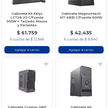
Gabinete Kit Kelyx
Gabinete Magnumtech
LC728-20 C/Fuente
MT-K835 C/Fuente 600W
500W + Teclado, Mouse
y Parlantes
$ 61.759
$ 42.435
6 cuotas de $ 12.866
6 cuotas de $ 8.840
Agregar al carrito
Agregar al carrito
Gabinete Cromax 2801
Gabinete Kit