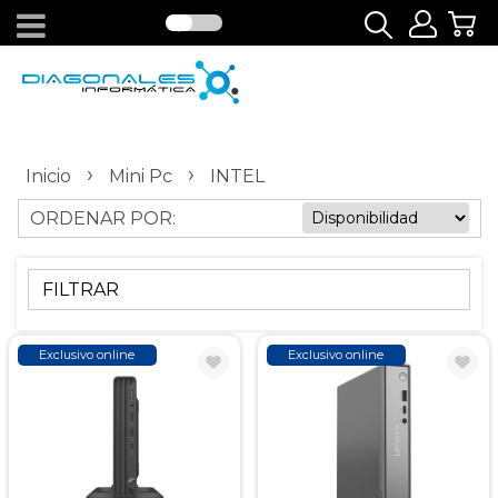
›
›
Inicio
Mini Pc
INTEL
ORDENAR POR:
FILTRAR
Exclusivo online
Exclusivo online