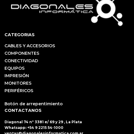
CATEGORIAS
CABLES Y ACCESORIOS
COMPONENTES
CONECTIVIDAD
EQUIPOS
IMPRESIÓN
MONITORES
PERIFÉRICOS
Botón de arrepentimiento
CONTACTANOS
Diagonal 74 nº 3381 e/ 69 y 29 , La Plata
Whatsapp:
+54 9 2215 54-1000
ventas@diagonalesinformatica.com.ar