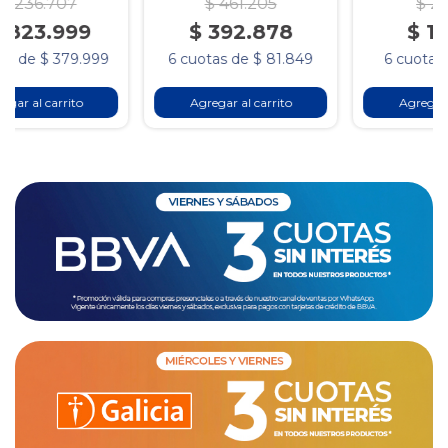
$ 461.205
$ 26.909
$ 392.878
$ 19.932
6 cuotas de $ 81.849
6 cuotas de $ 4.152
Agregar al carrito
Agregar al carrito