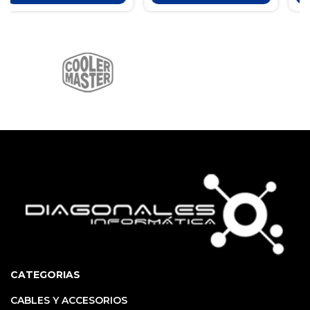
CATEGORIAS
CABLES Y ACCESORIOS