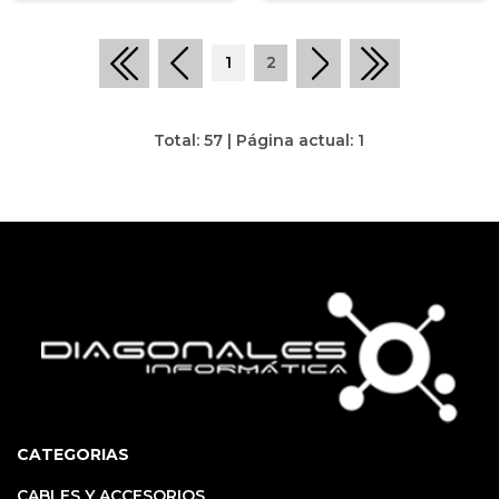
1
2
Total: 57 | Página actual: 1
CATEGORIAS
CABLES Y ACCESORIOS