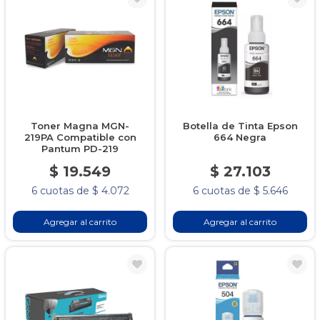
Toner Magna MGN-
Botella de Tinta Epson
219PA Compatible con
664 Negra
Pantum PD-219
$ 19.549
$ 27.103
6 cuotas de $ 4.072
6 cuotas de $ 5.646
Agregar al carrito
Agregar al carrito