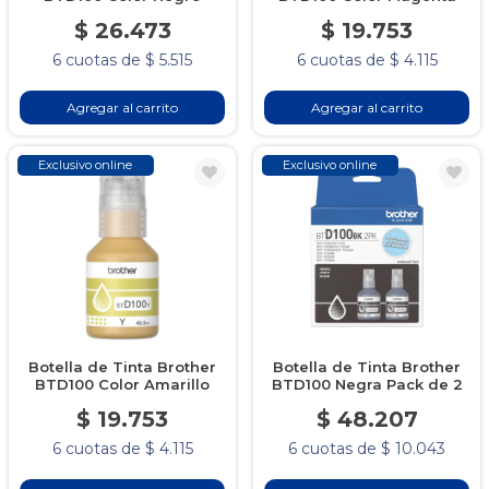
$ 26.473
$ 19.753
6 cuotas de $ 5.515
6 cuotas de $ 4.115
Agregar al carrito
Agregar al carrito
Exclusivo online
Exclusivo online
Botella de Tinta Brother
Botella de Tinta Brother
BTD100 Color Amarillo
BTD100 Negra Pack de 2
$ 19.753
$ 48.207
6 cuotas de $ 4.115
6 cuotas de $ 10.043