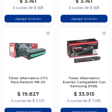
$ 3.161
$ 3.161
6 cuotas de $ 658
6 cuotas de $ 658
Agregar al carrito
Agregar al carrito
Tóner Alternativo GTC
Toner Alternativo
Para Pantum PB-211
Evertec Compatible Con
Samsung D105L
$ 19.827
$ 33.915
6 cuotas de $ 4.130
6 cuotas de $ 7.065
Agregar al carrito
Agregar al carrito