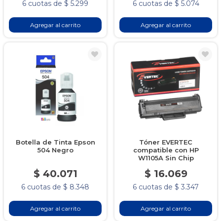
6 cuotas de $ 5.299
6 cuotas de $ 5.074
Agregar al carrito
Agregar al carrito
Botella de Tinta Epson
Tóner EVERTEC
504 Negro
compatible con HP
W1105A Sin Chip
$ 40.071
$ 16.069
6 cuotas de $ 8.348
6 cuotas de $ 3.347
Agregar al carrito
Agregar al carrito