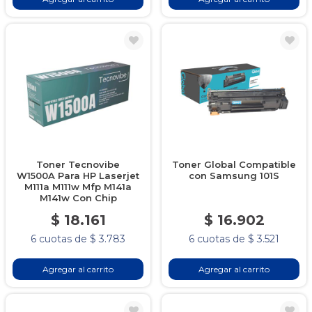
Toner Tecnovibe
Toner Global Compatible
W1500A Para HP Laserjet
con Samsung 101S
M111a M111w Mfp M141a
M141w Con Chip
$ 18.161
$ 16.902
6 cuotas de $ 3.783
6 cuotas de $ 3.521
Agregar al carrito
Agregar al carrito