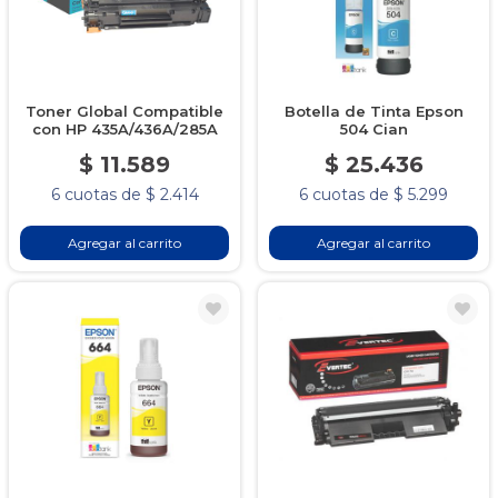
Toner Global Compatible
Botella de Tinta Epson
con HP 435A/436A/285A
504 Cian
$ 11.589
$ 25.436
6 cuotas de $ 2.414
6 cuotas de $ 5.299
Agregar al carrito
Agregar al carrito