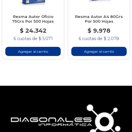
Resma Autor Oficio
Resma Autor A4 80Grs
75Grs Por 500 Hojas
Por 500 Hojas
$ 24.342
$ 9.978
6 cuotas de $ 5.071
6 cuotas de $ 2.078
Agregar al carrito
Agregar al carrito