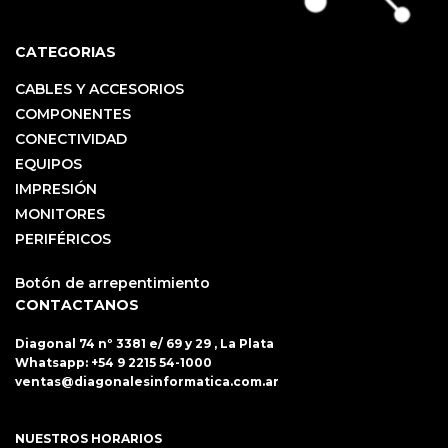
CATEGORIAS
CABLES Y ACCESORIOS
COMPONENTES
CONECTIVIDAD
EQUIPOS
IMPRESIÓN
MONITORES
PERIFÉRICOS
Botón de arrepentimiento
CONTACTANOS
Diagonal 74 nº 3381 e/ 69 y 29 , La Plata
Whatsapp:
+54 9 2215 54-1000
ventas@diagonalesinformatica.com.ar
NUESTROS HORARIOS