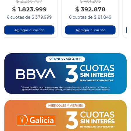
$ 461.205
$ 26.909
$ 392.878
$ 19.932
6 cuotas de $ 81.849
6 cuotas de $ 4.152
Agregar al carrito
Agregar al carrito