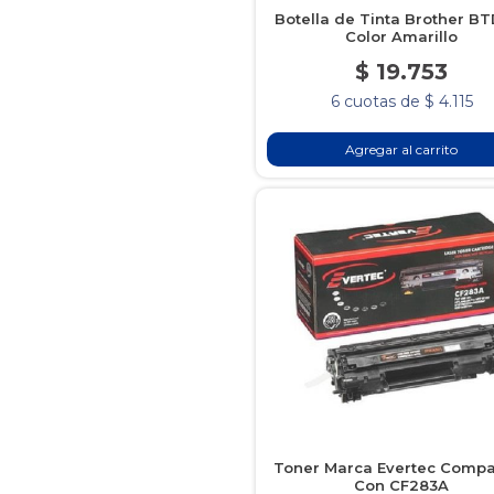
Botella de Tinta Brother B
Color Amarillo
$ 19.753
6 cuotas de $ 4.115
Agregar al carrito
Toner Marca Evertec Compa
Con CF283A