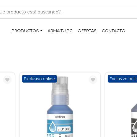
PRODUCTOS
ARMA TU PC
OFERTAS
CONTACTO
Exclusivo online
Exclusivo onli