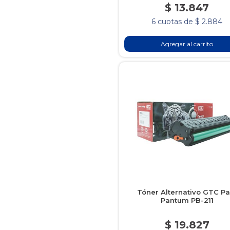
$ 13.847
6 cuotas de $ 2.884
Agregar al carrito
Tóner Alternativo GTC Pa
Pantum PB-211
$ 19.827