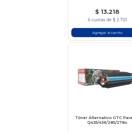
$ 13.218
6 cuotas de $ 2.753
Agregar al carrito
Tóner Alternativo GTC Par
Q435/436/285/278u