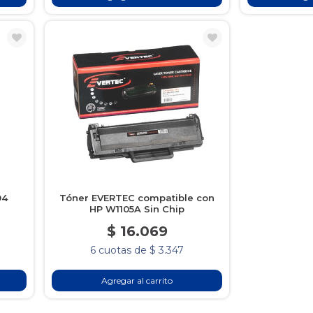
04
Tóner EVERTEC compatible con
HP W1105A Sin Chip
$ 16.069
6 cuotas de $ 3.347
Agregar al carrito