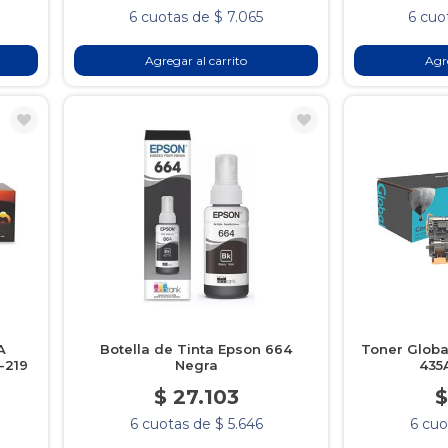
6 cuotas de $ 7.065
6 cuo
Agregar al carrito
Agre
A
Botella de Tinta Epson 664
Toner Globa
-219
Negra
435
$ 27.103
$
6 cuotas de $ 5.646
6 cuo