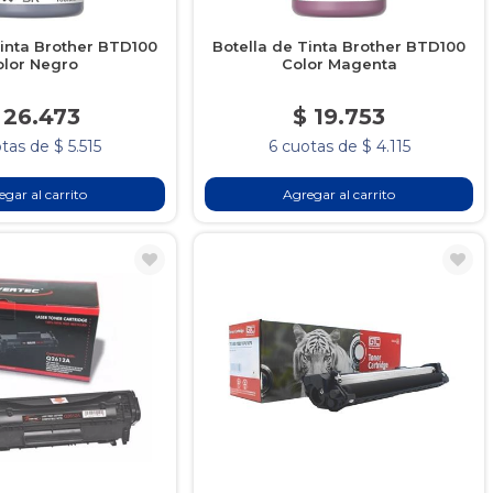
Tinta Brother BTD100
Botella de Tinta Brother BTD100
olor Negro
Color Magenta
 26.473
$ 19.753
tas de $ 5.515
6 cuotas de $ 4.115
gar al carrito
Agregar al carrito