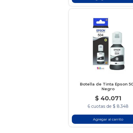
Botella de Tinta Epson 5
Negro
$ 40.071
6 cuotas de $ 8.348
Agregar al carrito