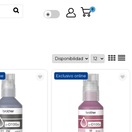
0
ne
Exclusivo online