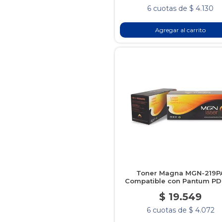
6 cuotas de $ 4.130
Agregar al carrito
Toner Magna MGN-219P
Compatible con Pantum PD
$ 19.549
6 cuotas de $ 4.072