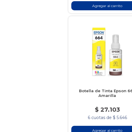
Agregar al carrito
Botella de Tinta Epson 6
Amarilla
$ 27.103
6 cuotas de $ 5.646
Agregar al carrito