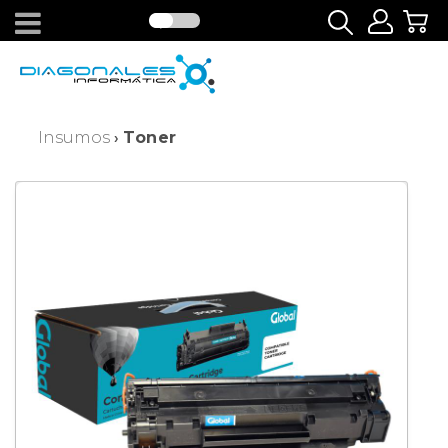
Insumos
Toner
›