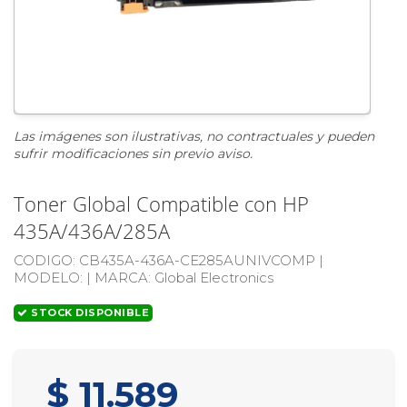
Las imágenes son ilustrativas, no contractuales y pueden
sufrir modificaciones sin previo aviso.
Toner Global Compatible con HP
435A/436A/285A
CODIGO:
CB435A-436A-CE285AUNIVCOMP |
MODELO:
|
MARCA
: Global Electronics
STOCK DISPONIBLE
$ 11.589