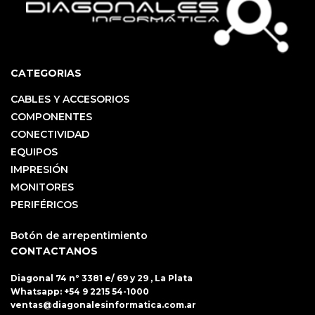
CATEGORIAS
CABLES Y ACCESORIOS
COMPONENTES
CONECTIVIDAD
EQUIPOS
IMPRESIÓN
MONITORES
PERIFÉRICOS
Botón de arrepentimiento
CONTACTANOS
Diagonal 74 nº 3381 e/ 69 y 29 , La Plata
Whatsapp:
+54 9 2215 54-1000
ventas@diagonalesinformatica.com.ar