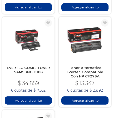
Agregar al carrito
Agregar al carrito
EVERTEC COMP. TONER
Toner Alternativo
SAMSUNG D108
Evertec Compatible
Con HP CF279A
$ 34.859
$ 13.347
6 cuotas de $ 7.552
6 cuotas de $ 2.892
Agregar al carrito
Agregar al carrito