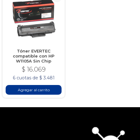
Tóner EVERTEC
compatible con HP
W1105A Sin Chip
$ 16.069
6 cuotas de $ 3.481
Agregar al carrito