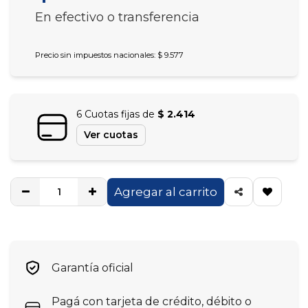
En efectivo o transferencia
Precio sin impuestos nacionales: $ 9.577
6 Cuotas fijas de
$ 2.414
Ver cuotas
Agregar al carrito
Garantía oficial
Pagá con tarjeta de crédito, débito o