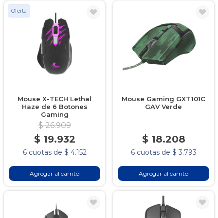
Oferta
Mouse X-TECH Lethal
Mouse Gaming GXT101C
Haze de 6 Botones
GAV Verde
Gaming
$ 26.909
$ 19.932
$ 18.208
6 cuotas de $ 4.152
6 cuotas de $ 3.793
Agregar al carrito
Agregar al carrito