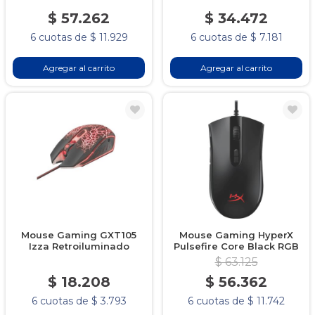
$ 57.262
$ 34.472
6 cuotas de $ 11.929
6 cuotas de $ 7.181
Agregar al carrito
Agregar al carrito
Mouse Gaming GXT105
Mouse Gaming HyperX
Izza Retroiluminado
Pulsefire Core Black RGB
$ 63.125
$ 18.208
$ 56.362
6 cuotas de $ 3.793
6 cuotas de $ 11.742