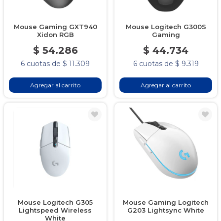
Mouse Gaming GXT940
Mouse Logitech G300S
Xidon RGB
Gaming
$ 54.286
$ 44.734
6 cuotas de $ 11.309
6 cuotas de $ 9.319
Agregar al carrito
Agregar al carrito
Mouse Logitech G305
Mouse Gaming Logitech
Lightspeed Wireless
G203 Lightsync White
White