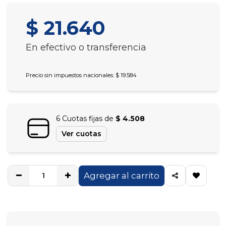
$ 21.640
En efectivo o transferencia
Precio sin impuestos nacionales: $ 19.584
6 Cuotas fijas de
$ 4.508
Ver cuotas
Agregar al carrito