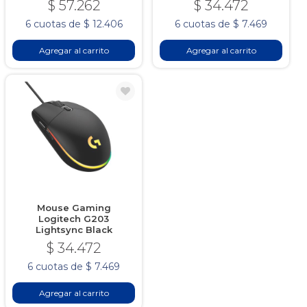
$ 57.262
$ 34.472
6 cuotas de $ 12.406
6 cuotas de $ 7.469
Agregar al carrito
Agregar al carrito
Mouse Gaming
Logitech G203
Lightsync Black
$ 34.472
6 cuotas de $ 7.469
Agregar al carrito