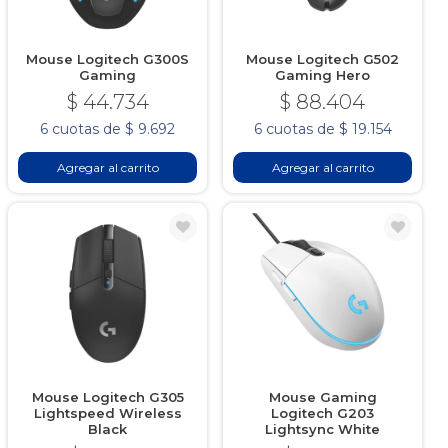
Mouse Logitech G300S
Mouse Logitech G502
Gaming
Gaming Hero
$ 44.734
$ 88.404
6 cuotas de $ 9.692
6 cuotas de $ 19.154
Agregar al carrito
Agregar al carrito
Mouse Logitech G305
Mouse Gaming
Lightspeed Wireless
Logitech G203
Black
Lightsync White