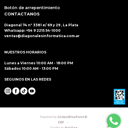
Botón de arrepentimiento
CONTACTANOS
Diagonal 74 nº 3381 e/ 69 y 29 , La Plata
Whatsapp:
+54 9 2215 54-1000
ventas@diagonalesinformatica.com.ar
NUESTROS HORARIOS
Lunes a Viernes 10:00 AM - 18:00 PM
Sábados 10:00 AM - 13:00 PM
SEGUINOS EN LAS REDES
Powered by
GlobalBluePoint©
ERP -
Diseño by
NetOne