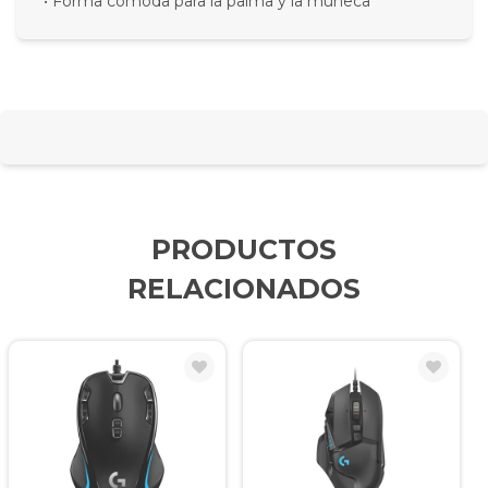
• Forma cómoda para la palma y la muñeca
PRODUCTOS
RELACIONADOS