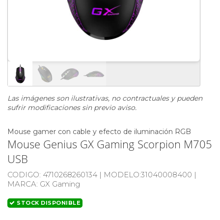
Las imágenes son ilustrativas, no contractuales y pueden
sufrir modificaciones sin previo aviso.
Mouse gamer con cable y efecto de iluminación RGB
Mouse Genius GX Gaming Scorpion M705
USB
CODIGO:
4710268260134 |
MODELO:
31040008400 |
MARCA
: GX Gaming
STOCK DISPONIBLE