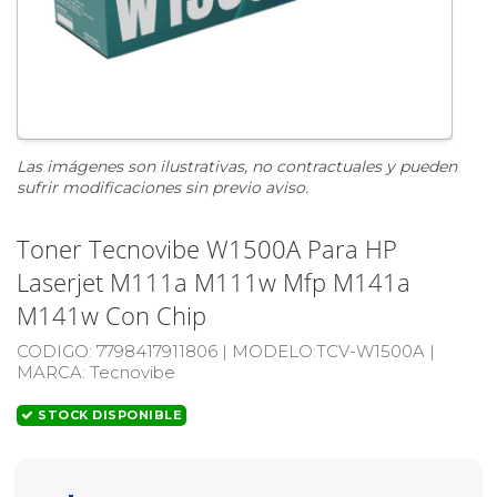
Las imágenes son ilustrativas, no contractuales y pueden
sufrir modificaciones sin previo aviso.
Toner Tecnovibe W1500A Para HP
Laserjet M111a M111w Mfp M141a
M141w Con Chip
CODIGO:
7798417911806 |
MODELO:
TCV-W1500A |
MARCA
: Tecnovibe
STOCK DISPONIBLE