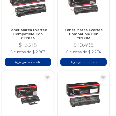
Toner Marca Evertec
Toner Marca Evertec
Compatible Con
Compatible Con
CF283A
CE278A
$ 13.218
$ 10.496
6 cuotas de $ 2.863
6 cuotas de $ 2.274
Agregar al carrito
Agregar al carrito