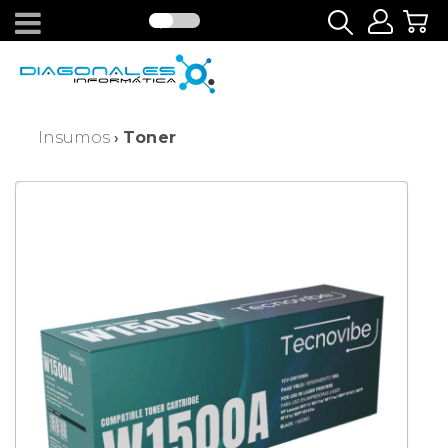
Insumos
Toner
›