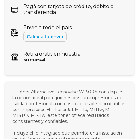
Pagá con tarjeta de crédito, débito o
transferencia
Envío a todo el país
Calculá tu envío
Retirá gratis en nuestra
sucursal
El Tóner Alternativo Tecnovibe W1500A con chip es
la opción ideal para quienes buscan impresiones de
calidad profesional a un costo accesible. Compatible
con impresoras HP LaserJet M111a, M111w, MFP
M141a y M141w, este tóner ofrece resultados
consistentes y confiables.
Incluye chip integrado que permite una instalación