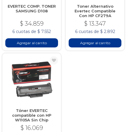
EVERTEC COMP. TONER
Toner Alternativo
SAMSUNG D108
Evertec Compatible
Con HP CF279A
$ 34.859
$ 13.347
6 cuotas de $ 7.552
6 cuotas de $ 2.892
Agregar al carrito
Agregar al carrito
Tóner EVERTEC
compatible con HP
W1105A Sin Chip
$ 16.069