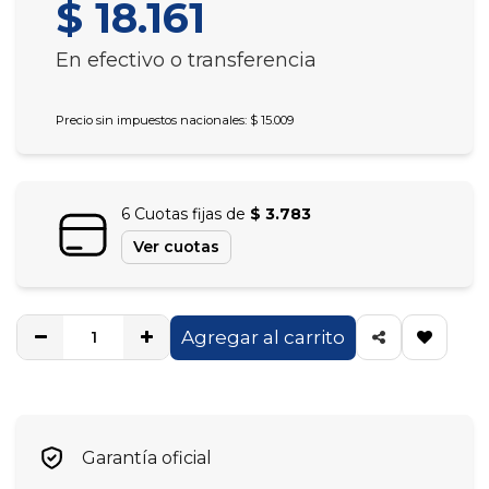
$ 18.161
En efectivo o transferencia
Precio sin impuestos nacionales: $ 15.009
6 Cuotas fijas de
$ 3.783
Ver cuotas
Agregar al carrito
Garantía oficial