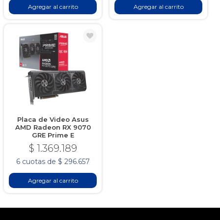
Agregar al carrito
Agregar al carrito
Placa de Video Asus
AMD Radeon RX 9070
GRE Prime E
$ 1.369.189
6 cuotas de $ 296.657
Agregar al carrito