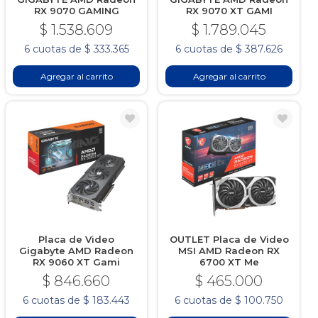
RX 9070 GAMING
RX 9070 XT GAMI
$ 1.538.609
$ 1.789.045
6 cuotas de $ 333.365
6 cuotas de $ 387.626
Agregar al carrito
Agregar al carrito
Placa de Video
OUTLET Placa de Video
Gigabyte AMD Radeon
MSI AMD Radeon RX
RX 9060 XT Gami
6700 XT Me
$ 846.660
$ 465.000
6 cuotas de $ 183.443
6 cuotas de $ 100.750