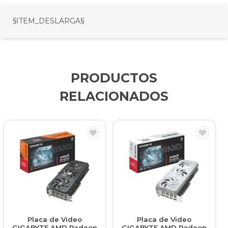
§ITEM_DESLARGA§
PRODUCTOS
RELACIONADOS
Placa de Video
Placa de Video
GIGABYTE AMD Radeon
GIGABYTE AMD Radeon