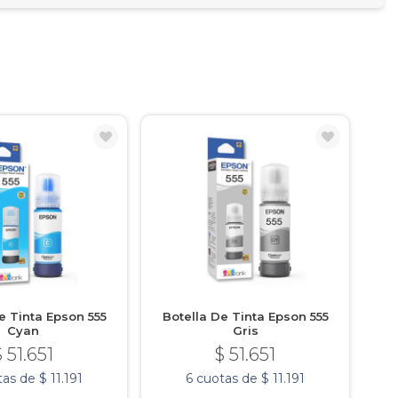
e Tinta Epson 555
Botella De Tinta Epson 555
Cyan
Gris
$ 51.651
$ 51.651
as de $ 11.191
6 cuotas de $ 11.191