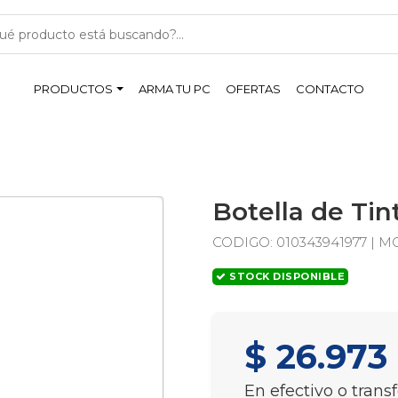
PRODUCTOS
ARMA TU PC
OFERTAS
CONTACTO
Botella de Ti
CODIGO:
010343941977 |
MO
STOCK DISPONIBLE
$ 26.973
En efectivo o trans