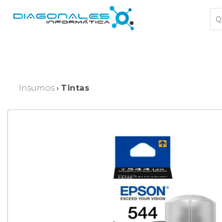
Insumos
Tintas
›