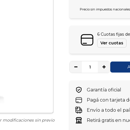
Precio sin impuestos nacionales
6 Cuotas fijas d
Ver cuotas
A
Garantía oficial
Pagá con tarjeta d
Envío a todo el pa
r modificaciones sin previo
Retirá gratis en n