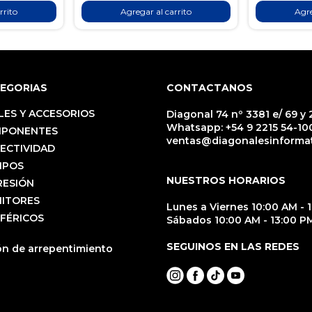
rrito
Agregar al carrito
Agre
EGORIAS
CONTACTANOS
LES Y ACCESORIOS
Diagonal 74 nº 3381 e/ 69 y 2
Whatsapp:
+54 9 2215 54-10
PONENTES
ventas@diagonalesinformat
ECTIVIDAD
IPOS
NUESTROS HORARIOS
RESIÓN
ITORES
Lunes a Viernes 10:00 AM - 
IFÉRICOS
Sábados 10:00 AM - 13:00 P
SEGUINOS EN LAS REDES
n de arrepentimiento