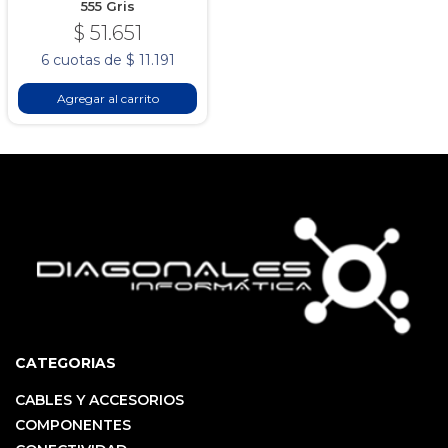
555 Gris
$ 51.651
6 cuotas de $ 11.191
Agregar al carrito
CATEGORIAS
CABLES Y ACCESORIOS
COMPONENTES