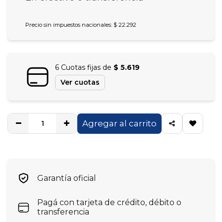
Precio sin impuestos nacionales: $ 22.292
6 Cuotas fijas de
$ 5.619
Ver cuotas
Agregar al carrito
Garantía oficial
Pagá con tarjeta de crédito, débito o
transferencia