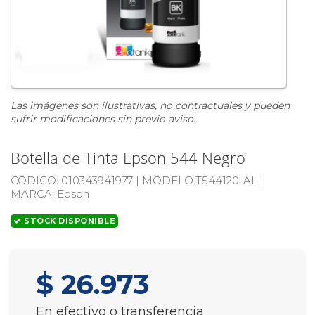
Las imágenes son ilustrativas, no contractuales y pueden
sufrir modificaciones sin previo aviso.
Botella de Tinta Epson 544 Negro
CODIGO:
010343941977 |
MODELO:
T544120-AL |
MARCA
: Epson
STOCK DISPONIBLE
$ 26.973
En efectivo o transferencia