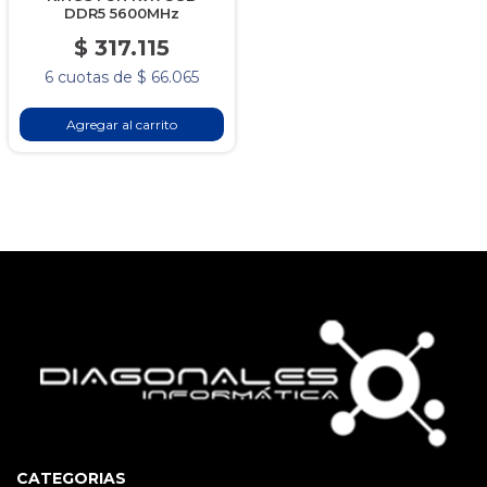
DDR5 5600MHz
$ 317.115
6 cuotas de $ 66.065
Agregar al carrito
CATEGORIAS