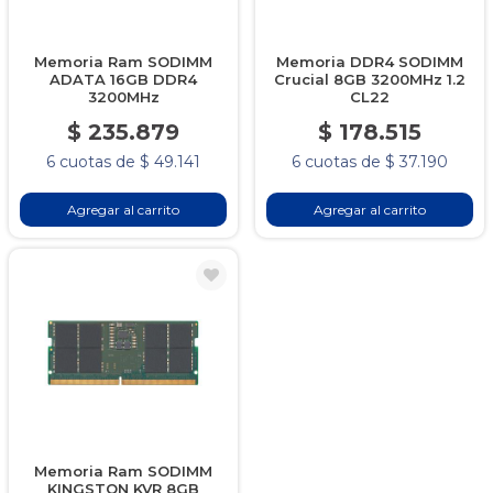
Memoria Ram SODIMM
Memoria DDR4 SODIMM
ADATA 16GB DDR4
Crucial 8GB 3200MHz 1.2
3200MHz
CL22
$ 235.879
$ 178.515
6 cuotas de $ 49.141
6 cuotas de $ 37.190
Agregar al carrito
Agregar al carrito
Memoria Ram SODIMM
KINGSTON KVR 8GB