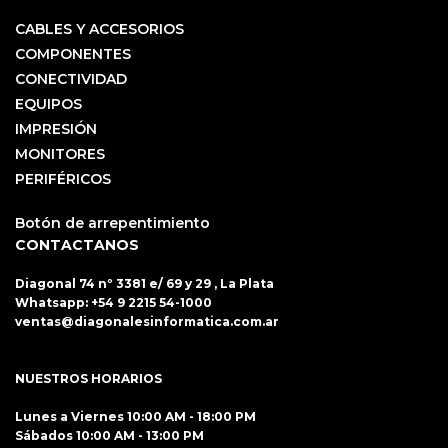
CABLES Y ACCESORIOS
COMPONENTES
CONECTIVIDAD
EQUIPOS
IMPRESIÓN
MONITORES
PERIFÉRICOS
Botón de arrepentimiento
CONTACTANOS
Diagonal 74 nº 3381 e/ 69 y 29 , La Plata
Whatsapp:
+54 9 2215 54-1000
ventas@diagonalesinformatica.com.ar
NUESTROS HORARIOS
Lunes a Viernes 10:00 AM - 18:00 PM
Sábados 10:00 AM - 13:00 PM