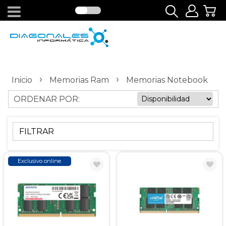
›
›
Inicio
Memorias Ram
Memorias Notebook
ORDENAR POR:
FILTRAR
Exclusivo online