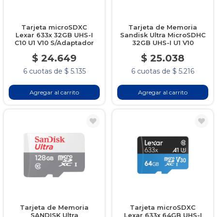
Tarjeta microSDXC
Tarjeta de Memoria
Lexar 633x 32GB UHS-I
Sandisk Ultra MicroSDHC
C10 U1 V10 S/Adaptador
32GB UHS-I U1 V10
$ 24.649
$ 25.038
6 cuotas de $ 5.135
6 cuotas de $ 5.216
Agregar al carrito
Agregar al carrito
Tarjeta de Memoria
Tarjeta microSDXC
SANDISK Ultra
Lexar 633x 64GB UHS-I