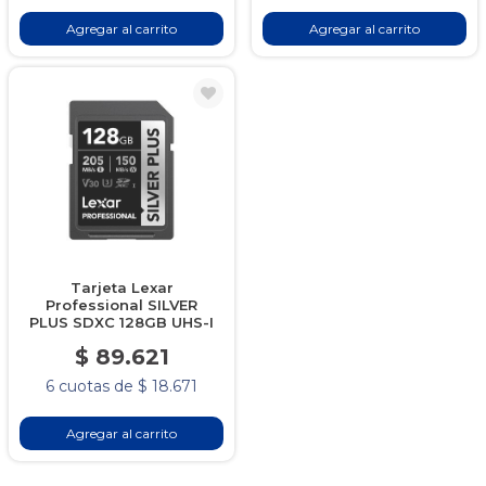
Agregar al carrito
Agregar al carrito
Tarjeta Lexar
Professional SILVER
PLUS SDXC 128GB UHS-I
$ 89.621
6 cuotas de $ 18.671
Agregar al carrito