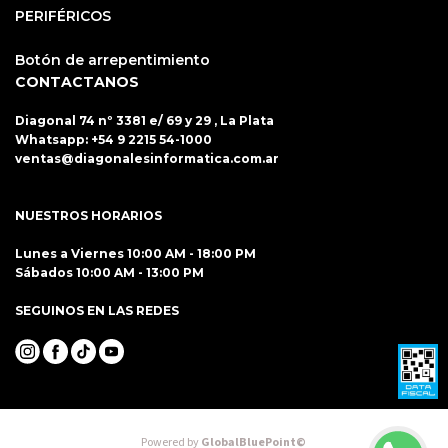
PERIFÉRICOS
Botón de arrepentimiento
CONTACTANOS
Diagonal 74 nº 3381 e/ 69 y 29 , La Plata
Whatsapp:
+54 9 2215 54-1000
ventas@diagonalesinformatica.com.ar
NUESTROS HORARIOS
Lunes a Viernes 10:00 AM - 18:00 PM
Sábados 10:00 AM - 13:00 PM
SEGUINOS EN LAS REDES
Powered by
GlobalBluePoint©