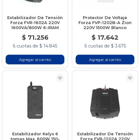
Estabilizador De Tensión
Protector De Voltaje
Forza FVR-1602A 220V
Forza FVP-1202B-A Zion
1600VA/800W 6-IRAM
220V 1500W Blanco
$ 71.256
$ 17.642
6 cuotas de $ 14.845
6 cuotas de $ 3.675
Agregar al carrito
Agregar al carrito
Estabilizador Kelyx 6
Estabilizador De Tensión
tomas Max. 600W 150-
Forza FVR-1202A 220V