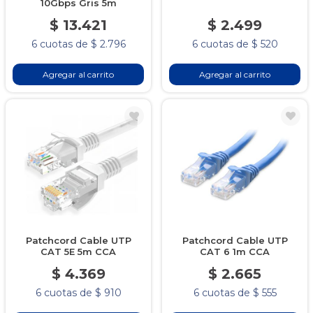
10Gbps Gris 5m
$ 13.421
$ 2.499
6 cuotas de $ 2.796
6 cuotas de $ 520
Agregar al carrito
Agregar al carrito
Patchcord Cable UTP
Patchcord Cable UTP
CAT 5E 5m CCA
CAT 6 1m CCA
$ 4.369
$ 2.665
6 cuotas de $ 910
6 cuotas de $ 555