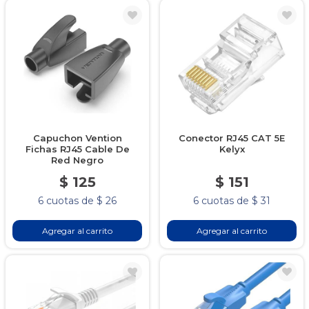
Capuchon Vention
Conector RJ45 CAT 5E
Fichas RJ45 Cable De
Kelyx
Red Negro
$ 125
$ 151
6 cuotas de $ 26
6 cuotas de $ 31
Agregar al carrito
Agregar al carrito