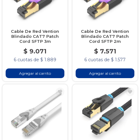
Cable De Red Vention
Cable De Red Vention
Blindado CAT7 Patch
Blindado CAT7 Patch
Cord SFTP 3m
Cord SFTP 2m
$ 9.071
$ 7.571
6 cuotas de $ 1.889
6 cuotas de $ 1.577
Agregar al carrito
Agregar al carrito