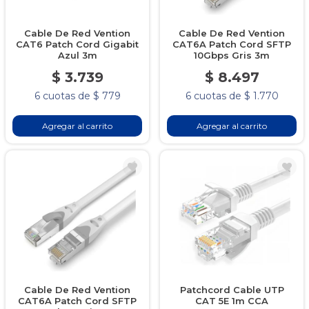
Cable De Red Vention
Cable De Red Vention
CAT6 Patch Cord Gigabit
CAT6A Patch Cord SFTP
Azul 3m
10Gbps Gris 3m
$ 3.739
$ 8.497
6 cuotas de $ 779
6 cuotas de $ 1.770
Agregar al carrito
Agregar al carrito
Cable De Red Vention
Patchcord Cable UTP
CAT6A Patch Cord SFTP
CAT 5E 1m CCA