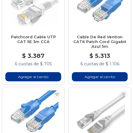
Patchcord Cable UTP
Cable De Red Vention
CAT 5E 3m CCA
CAT6 Patch Cord Gigabit
Azul 5m
$ 3.387
$ 5.313
6 cuotas de $ 705
6 cuotas de $ 1.106
Agregar al carrito
Agregar al carrito