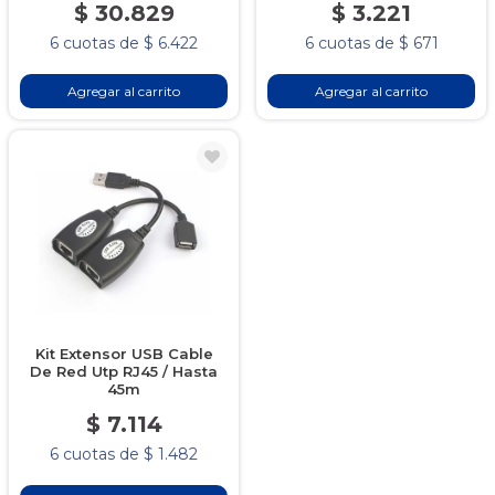
$ 30.829
$ 3.221
6 cuotas de $ 6.422
6 cuotas de $ 671
Agregar al carrito
Agregar al carrito
Kit Extensor USB Cable
De Red Utp RJ45 / Hasta
45m
$ 7.114
6 cuotas de $ 1.482