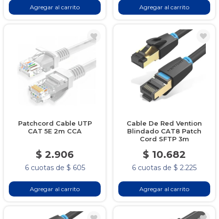
Agregar al carrito
Agregar al carrito
Patchcord Cable UTP
Cable De Red Vention
CAT 5E 2m CCA
Blindado CAT8 Patch
Cord SFTP 3m
$ 2.906
$ 10.682
6 cuotas de $ 605
6 cuotas de $ 2.225
Agregar al carrito
Agregar al carrito