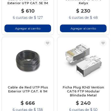
Exterior UTP CAT. 5E 1M
Kelyx
$ 610
$ 230
6 cuotas de $ 127
6 cuotas de $ 48
Agregar al carrito
Agregar al carrito
Cable de Red UTP Plus
Ficha Plug RJ45 Vention
Exterior UTP CAT. 6 1M
CAT6 FTP Modular
Blindada Metal
$ 666
$ 240
6 cuotas de $ 138
6 cuotas de $ 50