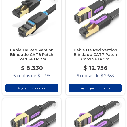
Cable De Red Vention
Cable De Red Vention
Blindado CAT8 Patch
Blindado CAT7 Patch
Cord SFTP 2m
Cord SFTP 5m
$ 8.330
$ 12.736
6 cuotas de $ 1.735
6 cuotas de $ 2.653
Agregar al carrito
Agregar al carrito