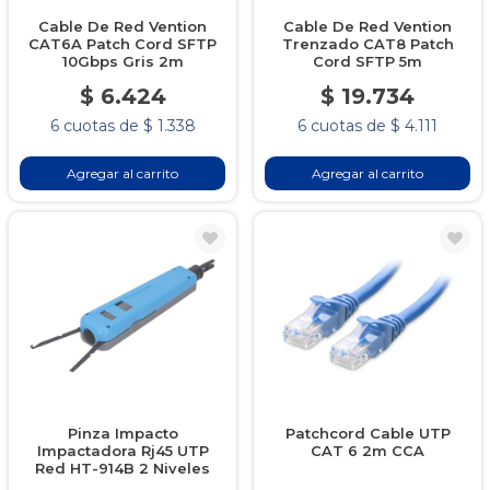
Cable De Red Vention
Cable De Red Vention
CAT6A Patch Cord SFTP
Trenzado CAT8 Patch
10Gbps Gris 2m
Cord SFTP 5m
$ 6.424
$ 19.734
6 cuotas de $ 1.338
6 cuotas de $ 4.111
Agregar al carrito
Agregar al carrito
Pinza Impacto
Patchcord Cable UTP
Impactadora Rj45 UTP
CAT 6 2m CCA
Red HT-914B 2 Niveles