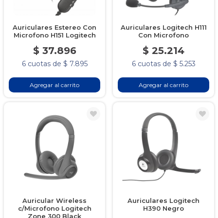
Auriculares Estereo Con
Auriculares Logitech H111
Microfono H151 Logitech
Con Microfono
$ 37.896
$ 25.214
6 cuotas de $ 7.895
6 cuotas de $ 5.253
Agregar al carrito
Agregar al carrito
Auricular Wireless
Auriculares Logitech
c/Microfono Logitech
H390 Negro
Zone 300 Black