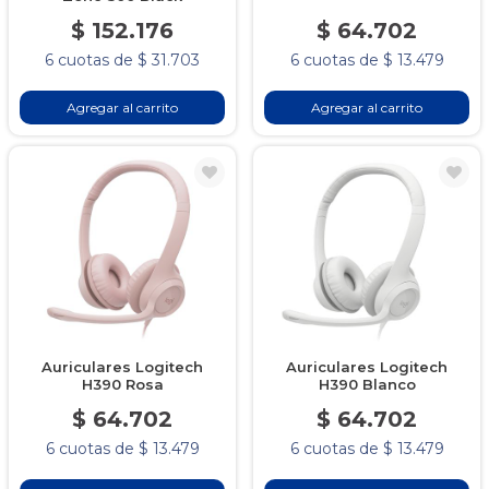
$ 152.176
$ 64.702
6 cuotas de $ 31.703
6 cuotas de $ 13.479
Agregar al carrito
Agregar al carrito
Auriculares Logitech
Auriculares Logitech
H390 Rosa
H390 Blanco
$ 64.702
$ 64.702
6 cuotas de $ 13.479
6 cuotas de $ 13.479